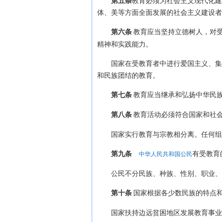
第五条
教育必须为社会主义现代化建
体、美等方面全面发展的社会主义建设者
第六条
教育应当坚持立德树人，对
精神和实践能力。
国家在受教育者中进行爱国主义、集
和民族团结的教育。
第七条
教育应当继承和弘扬中华民
第八条
教育活动必须符合国家和社
国家实行教育与宗教相分离。任何组
第九条
有受教育
中华人民共和国公民
公民不分民族、种族、性别、职业、
第十条
国家根据各少数民族的特点
国家扶持边远贫困地区发展教育事业