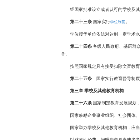
经国家批准设立或者认可的学校及其
第二十三条
国家实行
。
学位制度
学位授予单位依法对达到一定学术水
第二十四条
各级人民政府、基层群
作。
按照国家规定具有接受扫除文盲教育
第二十五条
国家实行教育督导制度
第三章 学校及其他教育机构
第二十六条
国家制定教育发展规划
国家鼓励企业事业组织、社会团体、
国家举办学校及其他教育机构，应当
以财政性经费、捐赠资产举办或者参