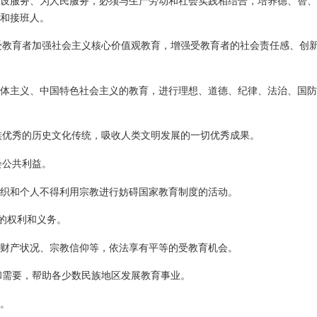
设服务、为人民服务，必须与生产劳动和社会实践相结合，培养德、智、
和接班人。
受教育者加强社会主义核心价值观教育，增强受教育者的社会责任感、创
体主义、中国特色社会主义的教育，进行理想、道德、纪律、法治、国防
族优秀的历史文化传统，吸收人类文明发展的一切优秀成果。
会公共利益。
织和个人不得利用宗教进行妨碍国家教育制度的活动。
的权利和义务。
财产状况、宗教信仰等，依法享有平等的受教育机会。
和需要，帮助各少数民族地区发展教育事业。
。