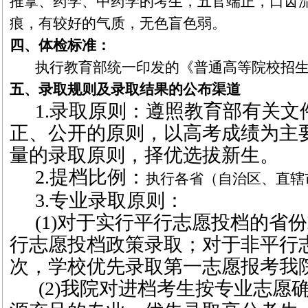
推拿、药学、中药学的考生，五官端正，口齿
痕，有较好的气质，无色盲色弱。
四、体检标准：
执行教育部统一印发的《普通高等院校招
五、录取规则及录取结果的公布渠道
1.录取原则：遵照教育部有关
正、公开的原则，以高考成绩为主
量的录取原则，择优选拔新生。
2.提档比例：
执行各省（自治区、直辖
3.专业录取原则：
(1)对于实行平行志愿投档的省
行志愿投档政策录取；对于非平行
次，学校优先录取第一志愿报考我
(2)我院对进档考生按专业志愿