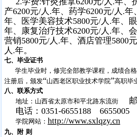
2.学费:针灸推拿6200元/人.年、
产6200元/人.年、药学6200元/人.年
年、医学美容技术5800元/人.年、眼
年、康复治疗技术6200元/人.年、会
营销5800元/人.年、酒店管理5800元
人.年。
七、毕业证书
学生毕业时，修完全部教学课程，成绩合格
“
”
注册后，颁发
山西老区职业技术学院
高职毕
八、联系方式
地址：山西省太原市和平北路东流街
电话：
0351-6655188
6655005
http://www.sxlqzy.cn
学院网站：
九、附
则