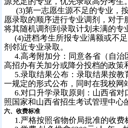
源充足的专业，优先录取高分考生
(3)第一志愿生源不足的专业，
愿录取的顺序进行专业调剂，对于
将其随机调剂到录取计划未满的专
(4)进档考生所报专业满额或不
剂邻近专业录取。
4.高考附加分：同意各省（自
高招办有关加分或降分投档的政策
5.录取结果公布：录取结果按
一规定的形式公布，同时在我校网
6.对口升学录取原则：山西省
照国家和山西省招生考试管理中心
六、收费标准
1.严格按照省物价局批准的收费