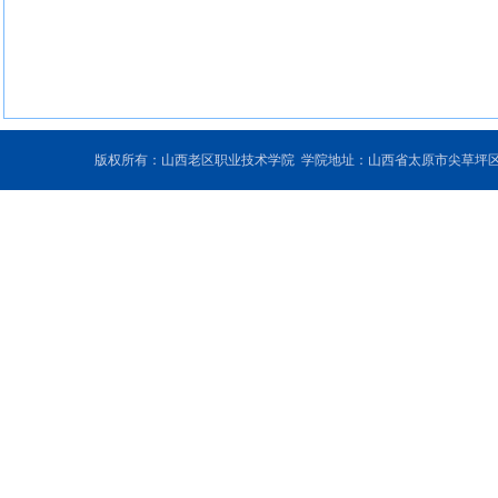
版权所有：山西老区职业技术学院 学院地址：山西省太原市尖草坪区和平北路东