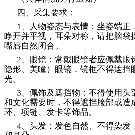
四、采集要求：
1、人物姿态与表情：坐姿端正
睁开并平视，耳朵对称，请把脑袋
嘴唇自然闭合。
2、眼镜：常戴眼镜者应佩戴眼
隐形、美瞳）眼镜，镜框不得遮挡
光。
3、佩饰及遮挡物：不得使用头
和文化需要时，不得遮挡脸部或造
环、项链、发卡等饰品。
4、头发：发色自然、不得染发